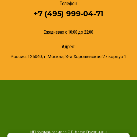
Телефон:
+7 (495) 999-04-71
Ежедневно с 10:00 до 22:00
Адрес:
Россия, 125040, г. Москва, 3-я Хорошевская 27 корпус 1
ИП Курмангазиева Р.Г. Кафе Грузинчик
Политика конфиденциальности