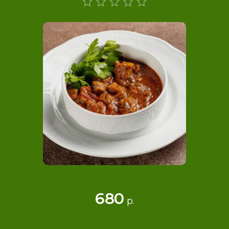
680
р.